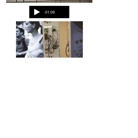
-01:09
-01:00