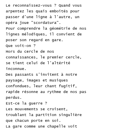
Le reconnaissez-vous ? Quand vous
arpentez les quais emboités pour
passer d'une ligne à l'autre, un
opéra joue "scordatura".
Pour comprendre la géométrie de nos
lignes mélodiques, il convient de
poser son regard en gare.
Que voit-on ?
Hors du cercle de nos
connaissances, le premier cercle,
se tient celui de l'altérité
inconnue.
Des passants s'invitent à notre
paysage, images et musiques
confondues, leur chant fugitif,
rapide résonne au rythme de nos pas
perdus.
Est-ce la guerre ?
Les mouvements se croisent,
troublant la partition singulière
que chacun porte en soi.
La gare comme une chapelle voit