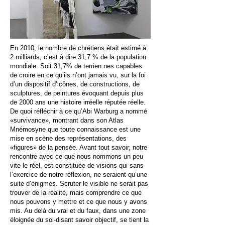
En 2010, le nombre de chrétiens était estimé à
2 milliards, c’est à dire 31,7 % de la population
mondiale. Soit 31,7% de terrien.nes capables
de croire en ce qu’ils n’ont jamais vu, sur la foi
d’un dispositif d’icônes, de constructions, de
sculptures, de peintures évoquant depuis plus
de 2000 ans une histoire irréelle réputée réelle.
De quoi réfléchir à ce qu’Abi Warburg a nommé
«survivance», montrant dans son Atlas
Mnémosyne que toute connaissance est une
mise en scène des représentations, des
«figures» de la pensée. Avant tout savoir, notre
rencontre avec ce que nous nommons un peu
vite le réel, est constituée de visions qui sans
l’exercice de notre réflexion, ne seraient qu’une
suite d’énigmes. Scruter le visible ne serait pas
trouver de la réalité, mais comprendre ce que
nous pouvons y mettre et ce que nous y avons
mis. Au delà du vrai et du faux, dans une zone
éloignée du soi-disant savoir objectif, se tient la