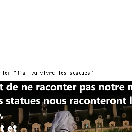
nier "j'ai vu vivre les statues"