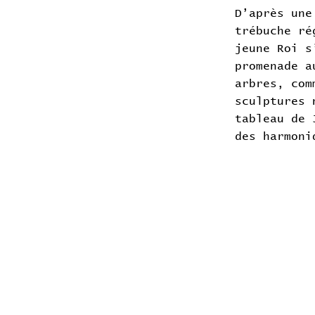
D’après une
trébuche ré
jeune Roi s
promenade a
arbres, com
sculptures 
tableau de 
des harmoni