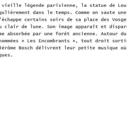
 vieille légende parisienne, la statue de Lou
gulièrement dans le temps. Comme on saute une
’échappe certains soirs de sa place des Vosge
u clair de lune. Son image apparaît et dispar
me absorbée par une forêt ancienne. Autour du
nommées « Les Encombrants », tout droit sorti
Jérôme Bosch délivrent leur petite musique où
ques.