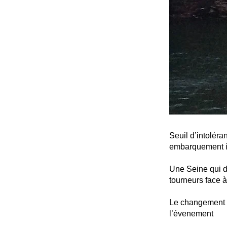
Seuil d’intolér
embarquement im
Une Seine qui d
tourneurs face 
Le changement c
l’évenement