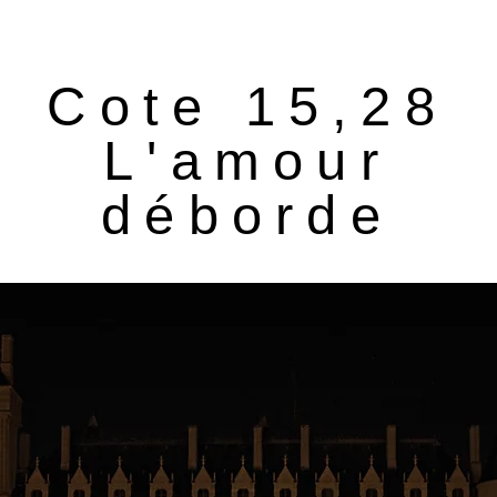
Cote 15,28
L'amour
déborde