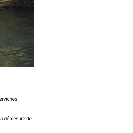
derviches
 la démesure de