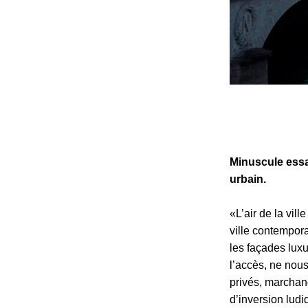
Minuscule ess
urbain.
«L’air de la vil
ville contempora
les façades lux
l’accès, ne nous
privés, marchan
d’inversion ludi