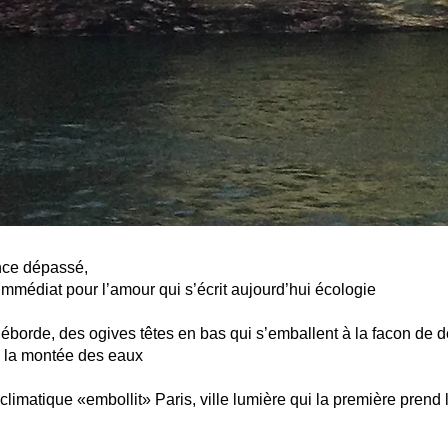
ance dépassé,
médiat pour l’amour qui s’écrit aujourd’hui écologie
éborde, des ogives têtes en bas qui s’emballent à la facon de 
à la montée des eaux
limatique «embollit» Paris, ville lumière qui la première prend