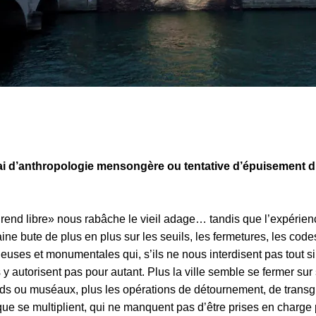
ai d’anthropologie mensongère ou tentative d’épuisement
le rend libre» nous rabâche le vieil adage… tandis que l’expérie
ine bute de plus en plus sur les seuils, les fermetures, les code
ueuses et monumentales qui, s’ils ne nous interdisent pas tout 
 y autorisent pas pour autant. Plus la ville semble se fermer su
ds ou muséaux, plus les opérations de détournement, de transg
que se multiplient, qui ne manquent pas d’être prises en charge 